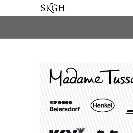
Bigit