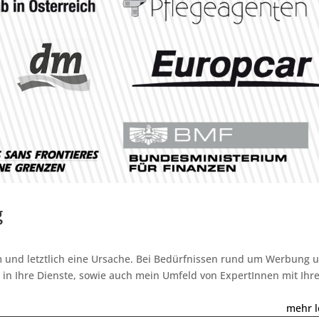
g
rm und letztlich eine Ursache. Bei Bedürfnissen rund um Werbung 
e in Ihre Dienste, sowie auch mein Umfeld von ExpertInnen mit Ih
mehr l