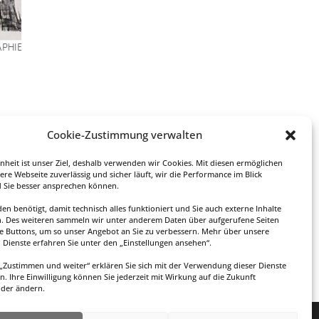
ey
Cookie-Zustimmung verwalten
att
enheit ist unser Ziel, deshalb verwenden wir Cookies. Mit diesen ermöglichen
ere Webseite zuverlässig und sicher läuft, wir die Performance im Blick
esen
 Sie besser ansprechen können.
en benötigt, damit technisch alles funktioniert und Sie auch externe Inhalte
. Des weiteren sammeln wir unter anderem Daten über aufgerufene Seiten
te Buttons, um so unser Angebot an Sie zu verbessern. Mehr über unsere
Dienste erfahren Sie unter den „Einstellungen ansehen“.
f „Zustimmen und weiter“ erklären Sie sich mit der Verwendung dieser Dienste
n. Ihre Einwilligung können Sie jederzeit mit Wirkung auf die Zukunft
oder ändern.