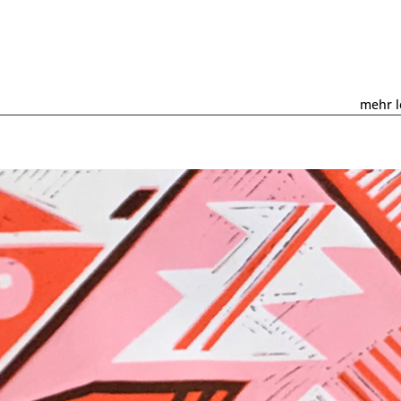
mehr l