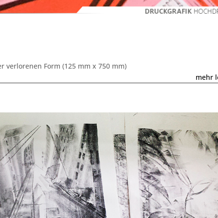
 der verlorenen Form (125 mm x 750 mm)
mehr l