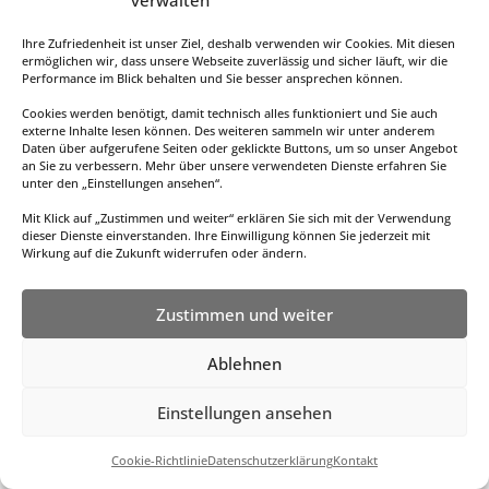
verwalten
Ihre Zufriedenheit ist unser Ziel, deshalb verwenden wir Cookies. Mit diesen
ermöglichen wir, dass unsere Webseite zuverlässig und sicher läuft, wir die
Performance im Blick behalten und Sie besser ansprechen können.
Cookies werden benötigt, damit technisch alles funktioniert und Sie auch
Datenschutzerklärung
externe Inhalte lesen können. Des weiteren sammeln wir unter anderem
Daten über aufgerufene Seiten oder geklickte Buttons, um so unser Angebot
an Sie zu verbessern. Mehr über unsere verwendeten Dienste erfahren Sie
unter den „Einstellungen ansehen“.
Mit Klick auf „Zustimmen und weiter“ erklären Sie sich mit der Verwendung
dieser Dienste einverstanden. Ihre Einwilligung können Sie jederzeit mit
Wirkung auf die Zukunft widerrufen oder ändern.
Zustimmen und weiter
Designed by
Elegant Themes
| Powered by
Ablehnen
WordPress
Einstellungen ansehen
Cookie-Richtlinie
Datenschutzerklärung
Kontakt