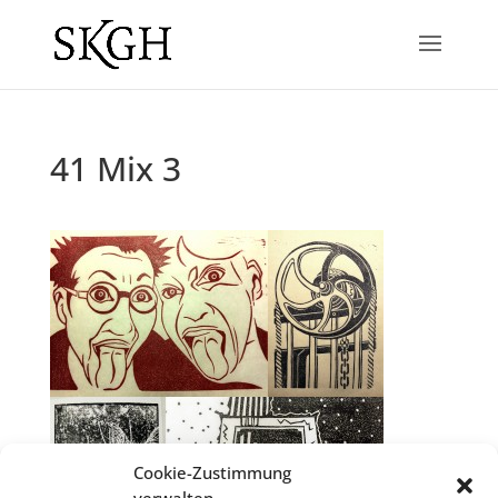
41 Mix 3
Cookie-Zustimmung