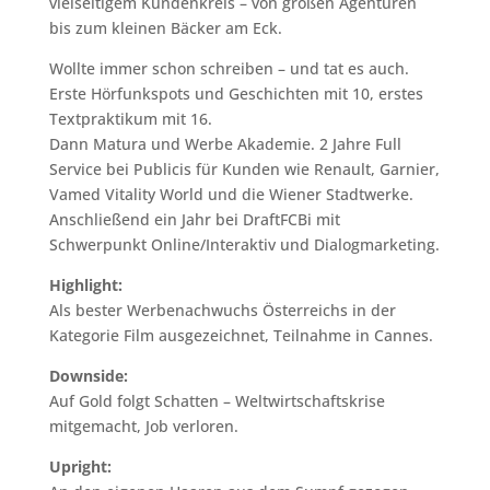
vielseitigem Kundenkreis – von großen Agenturen
bis zum kleinen Bäcker am Eck.
Wollte immer schon schreiben – und tat es auch.
Erste Hörfunkspots und Geschichten mit 10, erstes
Textpraktikum mit 16.
Dann Matura und Werbe Akademie. 2 Jahre Full
Service bei Publicis für Kunden wie Renault, Garnier,
Vamed Vitality World und die Wiener Stadtwerke.
Anschließend ein Jahr bei DraftFCBi mit
Schwerpunkt Online/Interaktiv und Dialogmarketing.
Highlight:
Als bester Werbenachwuchs Österreichs in der
Kategorie Film ausgezeichnet, Teilnahme in Cannes.
Downside:
Auf Gold folgt Schatten – Weltwirtschaftskrise
mitgemacht, Job verloren.
Upright: