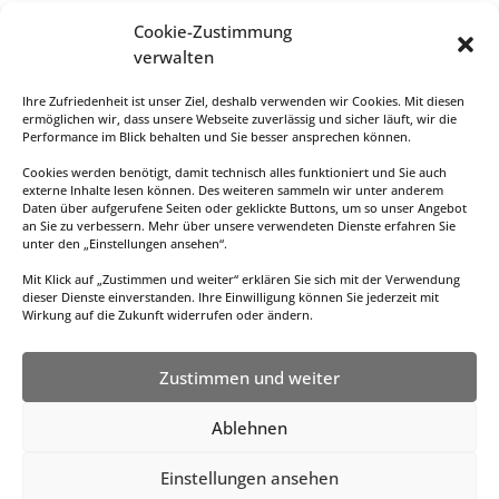
und Land Rover geschrieben, dass es keiner gemerkt
Cookie-Zustimmung
hat.
verwalten
Ihre Zufriedenheit ist unser Ziel, deshalb verwenden wir Cookies. Mit diesen
ermöglichen wir, dass unsere Webseite zuverlässig und sicher läuft, wir die
Performance im Blick behalten und Sie besser ansprechen können.
Cookies werden benötigt, damit technisch alles funktioniert und Sie auch
externe Inhalte lesen können. Des weiteren sammeln wir unter anderem
Daten über aufgerufene Seiten oder geklickte Buttons, um so unser Angebot
an Sie zu verbessern. Mehr über unsere verwendeten Dienste erfahren Sie
unter den „Einstellungen ansehen“.
Datenschutzerklärung
Mit Klick auf „Zustimmen und weiter“ erklären Sie sich mit der Verwendung
dieser Dienste einverstanden. Ihre Einwilligung können Sie jederzeit mit
Wirkung auf die Zukunft widerrufen oder ändern.
Zustimmen und weiter
Ablehnen
Einstellungen ansehen