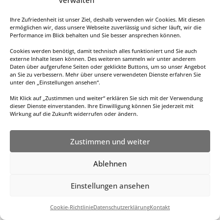
verwalten
Ihre Zufriedenheit ist unser Ziel, deshalb verwenden wir Cookies. Mit diesen
ermöglichen wir, dass unsere Webseite zuverlässig und sicher läuft, wir die
Performance im Blick behalten und Sie besser ansprechen können.
Cookies werden benötigt, damit technisch alles funktioniert und Sie auch
Datenschutzerklärung
externe Inhalte lesen können. Des weiteren sammeln wir unter anderem
Daten über aufgerufene Seiten oder geklickte Buttons, um so unser Angebot
an Sie zu verbessern. Mehr über unsere verwendeten Dienste erfahren Sie
unter den „Einstellungen ansehen“.
Mit Klick auf „Zustimmen und weiter“ erklären Sie sich mit der Verwendung
dieser Dienste einverstanden. Ihre Einwilligung können Sie jederzeit mit
Wirkung auf die Zukunft widerrufen oder ändern.
Zustimmen und weiter
Designed by
Elegant Themes
| Powered by
Ablehnen
WordPress
Einstellungen ansehen
Cookie-Richtlinie
Datenschutzerklärung
Kontakt