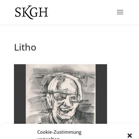
Litho
Cookie-Zustimmung