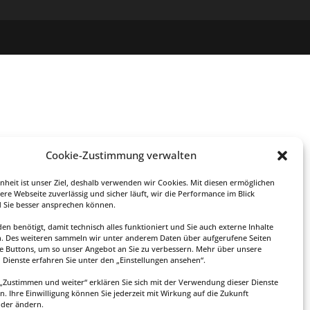
Cookie-Zustimmung verwalten
enheit ist unser Ziel, deshalb verwenden wir Cookies. Mit diesen ermöglichen
ere Webseite zuverlässig und sicher läuft, wir die Performance im Blick
 Sie besser ansprechen können.
en benötigt, damit technisch alles funktioniert und Sie auch externe Inhalte
. Des weiteren sammeln wir unter anderem Daten über aufgerufene Seiten
te Buttons, um so unser Angebot an Sie zu verbessern. Mehr über unsere
Dienste erfahren Sie unter den „Einstellungen ansehen“.
f „Zustimmen und weiter“ erklären Sie sich mit der Verwendung dieser Dienste
n. Ihre Einwilligung können Sie jederzeit mit Wirkung auf die Zukunft
oder ändern.