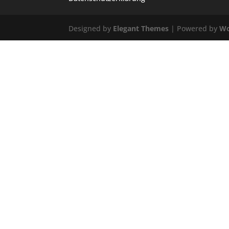
Designed by
Elegant Themes
| Powered by
Wo