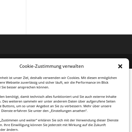
Cookie-Zustimmung verwalten
enheit ist unser Ziel, deshalb verwenden wir Cookies. Mit diesen ermöglichen
ere Webseite zuverlässig und sicher läuft, wir die Performance im Blick
 Sie besser ansprechen können.
en benötigt, damit technisch alles funktioniert und Sie auch externe Inhalte
. Des weiteren sammeln wir unter anderem Daten über aufgerufene Seiten
te Buttons, um so unser Angebot an Sie zu verbessern. Mehr über unsere
Dienste erfahren Sie unter den „Einstellungen ansehen“.
f „Zustimmen und weiter“ erklären Sie sich mit der Verwendung dieser Dienste
n. Ihre Einwilligung können Sie jederzeit mit Wirkung auf die Zukunft
oder ändern.