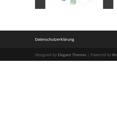
Datenschutzerklärung
Designed by
Elegant Themes
| Powered by
Wo