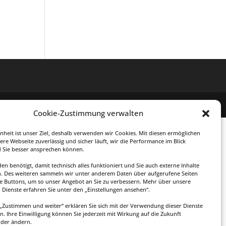
Cookie-Zustimmung verwalten
enheit ist unser Ziel, deshalb verwenden wir Cookies. Mit diesen ermöglichen
ere Webseite zuverlässig und sicher läuft, wir die Performance im Blick
 Sie besser ansprechen können.
en benötigt, damit technisch alles funktioniert und Sie auch externe Inhalte
. Des weiteren sammeln wir unter anderem Daten über aufgerufene Seiten
te Buttons, um so unser Angebot an Sie zu verbessern. Mehr über unsere
Dienste erfahren Sie unter den „Einstellungen ansehen“.
f „Zustimmen und weiter“ erklären Sie sich mit der Verwendung dieser Dienste
n. Ihre Einwilligung können Sie jederzeit mit Wirkung auf die Zukunft
oder ändern.