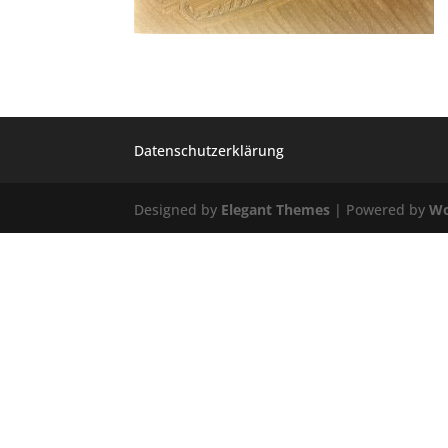
Datenschutzerklärung
Designed by
Elegant Themes
| Powered by
Wo